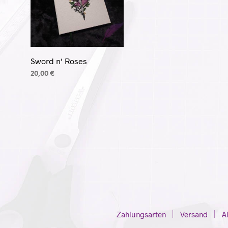
Sword n‘ Roses
20,00
€
IN DEN WARENKORB
Zahlungsarten
Versand
A